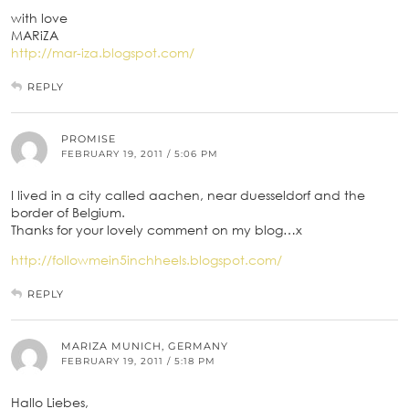
with love
MARiZA
http://mar-iza.blogspot.com/
REPLY
PROMISE
FEBRUARY 19, 2011 / 5:06 PM
I lived in a city called aachen, near duesseldorf and the
border of Belgium.
Thanks for your lovely comment on my blog…x
http://followmein5inchheels.blogspot.com/
REPLY
MARIZA MUNICH, GERMANY
FEBRUARY 19, 2011 / 5:18 PM
Hallo Liebes,