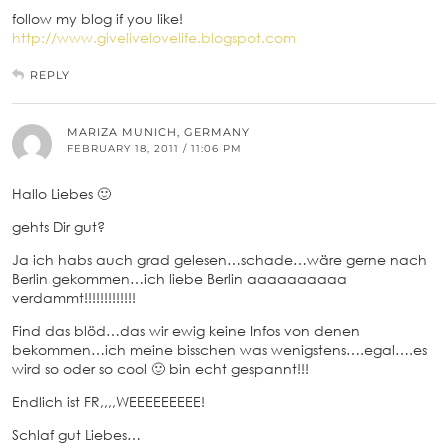
follow my blog if you like!
http://www.givelivelovelife.blogspot.com
REPLY
MARIZA MUNICH, GERMANY
FEBRUARY 18, 2011 / 11:06 PM
Hallo Liebes 🙂
gehts Dir gut?
Ja ich habs auch grad gelesen…schade…wäre gerne nach
Berlin gekommen…ich liebe Berlin aaaaaaaaaa
verdammt!!!!!!!!!!!!!
Find das blöd…das wir ewig keine Infos von denen
bekommen…ich meine bisschen was wenigstens….egal….es
wird so oder so cool 🙂 bin echt gespannt!!!
Endlich ist FR,,,,WEEEEEEEEE!
Schlaf gut Liebes…