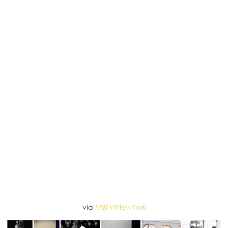
via
MBFWNewYork