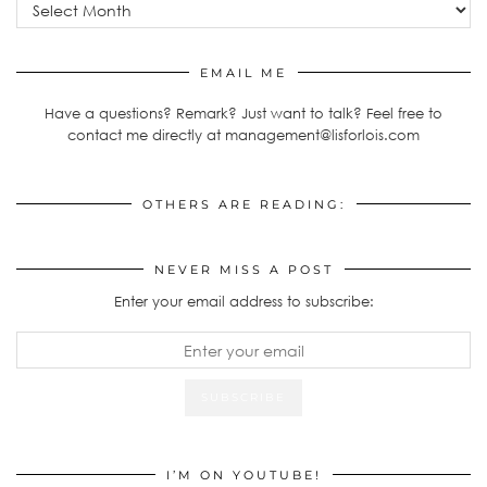
Archives
EMAIL ME
Have a questions? Remark? Just want to talk? Feel free to
contact me directly at management@lisforlois.com
OTHERS ARE READING:
NEVER MISS A POST
Enter your email address to subscribe:
I’M ON YOUTUBE!