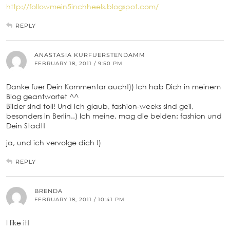
http://followmein5inchheels.blogspot.com/
REPLY
ANASTASIA KURFUERSTENDAMM
FEBRUARY 18, 2011 / 9:50 PM
Danke fuer Dein Kommentar auch!)) Ich hab Dich in meinem
Blog geantwortet ^^
Bilder sind toll! Und ich glaub, fashion-weeks sind geil,
besonders in Berlin..) Ich meine, mag die beiden: fashion und
Dein Stadt!
ja, und ich vervolge dich !)
REPLY
BRENDA
FEBRUARY 18, 2011 / 10:41 PM
I like it!