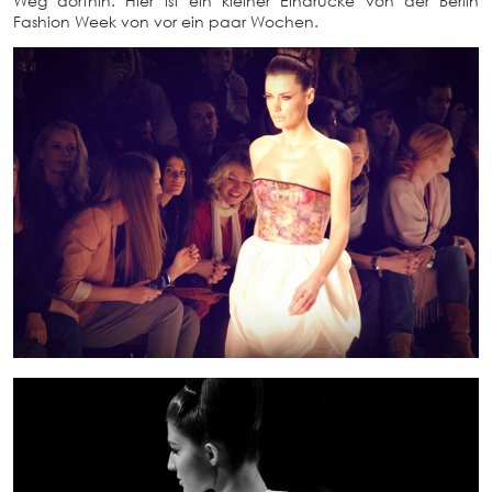
Weg dorthin. Hier ist ein kleiner Eindrücke von der Berlin
Fashion Week von vor ein paar Wochen.