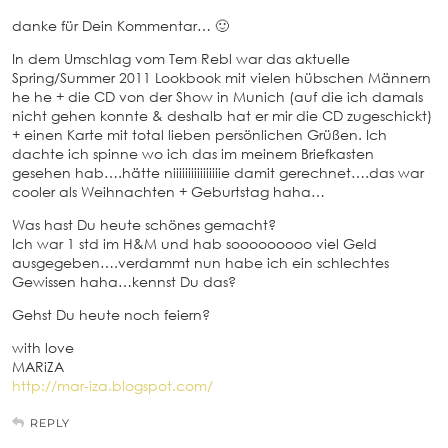
danke für Dein Kommentar… 🙂
In dem Umschlag vom Tem Rebl war das aktuelle
Spring/Summer 2011 Lookbook mit vielen hübschen Männern
he he + die CD von der Show in Munich (auf die ich damals
nicht gehen konnte & deshalb hat er mir die CD zugeschickt)
+ einen Karte mit total lieben persönlichen Grüßen. Ich
dachte ich spinne wo ich das im meinem Briefkasten
gesehen hab….hätte niiiiiiiiiiiiiiiie damit gerechnet….das war
cooler als Weihnachten + Geburtstag haha…
Was hast Du heute schönes gemacht?
Ich war 1 std im H&M und hab sooooooooo viel Geld
ausgegeben….verdammt nun habe ich ein schlechtes
Gewissen haha…kennst Du das?
Gehst Du heute noch feiern?
with love
MARiZA
http://mar-iza.blogspot.com/
REPLY