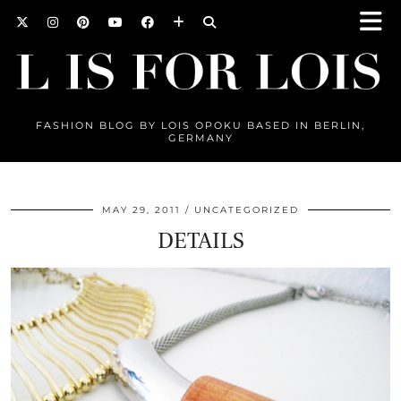
FASHION BLOG BY LOIS OPOKU BASED IN BERLIN,
GERMANY
MAY 29, 2011
UNCATEGORIZED
DETAILS