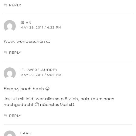
REPLY
ℓE AN
MAY 29, 2011 / 4:22 PM
Wow, wunderschön c:
REPLY
IF-I-WERE-AUDREY
MAY 29, 2011 / 5:06 PM
Florenz, hach hach 😀
Ja, tut mit leid, war alles so plötzlich, hab kaum noch
nachgedacht 🙂 nächstes Mal xD
REPLY
CARO