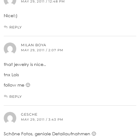
MAY 29, 2011 / 12:48 PM
Nice!:)
REPLY
MILAN BOYA
MAY 29, 2011 / 2:07 PM
that jewelry is nice..
tnx Lois
follow me 🙂
REPLY
GESCHE
MAY 29, 2011 / 3:43 PM
Schöne Fotos, geniale Detailaufnahmen 🙂