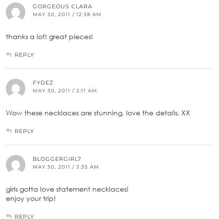
GORGEOUS CLARA
MAY 30, 2011 / 12:38 AM
thanks a lot! great pieces!
REPLY
FYDEZ
MAY 30, 2011 / 2:11 AM
Wow these necklaces are stunning, love the details. XX
REPLY
BLOGGERGIRL7
MAY 30, 2011 / 3:35 AM
girls gotta love statement necklaces!
enjoy your trip!
REPLY