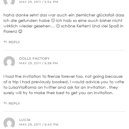
MAY 29, 2011 / 5:54 PM
haha danke sehr! das war auch ein ziemlicher glücksfall dass
ich die gefunden habe 🙂 ich hab so eine auch bisher nicht
wirklich wieder gesehen… 🙂 schöne Ketten! Und viel Spaß in
Florenz 😉
REPLY
DOLLS FACTORY
MAY 29, 2011 / 6:38 PM
I had the invitation to firenze forever too, not going because
of a trip I had previously booked. I would advice you to write
to LuisaViaRoma on twitter and ask for an invitation , they
surely will try to make their best to get you an invitation.
REPLY
LUCÍA
MAY 29, 2011 / 6:40 PM