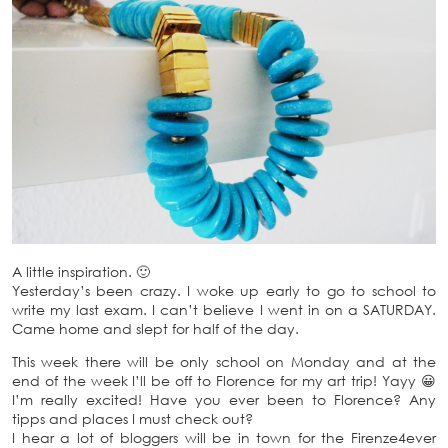
A little inspiration. 🙂
Yesterday’s been crazy. I woke up early to go to school to
write my last exam. I can’t believe I went in on a SATURDAY.
Came home and slept for half of the day.
This week there will be only school on Monday and at the
end of the week I’ll be off to Florence for my art trip! Yayy 😀
I’m really excited! Have you ever been to Florence? Any
tipps and places I must check out?
I hear a lot of bloggers will be in town for the Firenze4ever