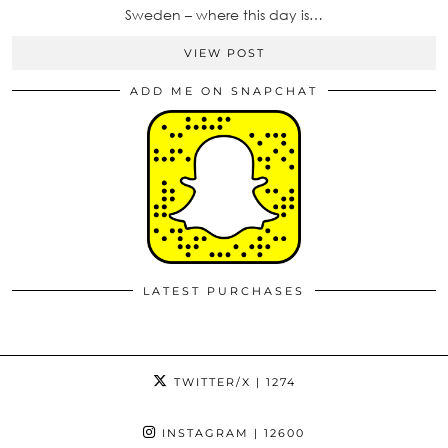
Sweden – where this day is…
VIEW POST
ADD ME ON SNAPCHAT
LATEST PURCHASES
TWITTER/X
| 1274
INSTAGRAM
| 12600