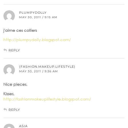
PLUMPYDOLLY
MAY 30, 2011 / 9:15 AM
j'aime ces colliers
http://plumpydolly.blogspot.com/
REPLY
(FASHION.MAKEUP.LIFESTYLE)
MAY 30, 2011 / 9:36 AM
Nice pieces.
Kisses,
http://fashionmakeuplifestyle.blogspot.com/
REPLY
ASIA