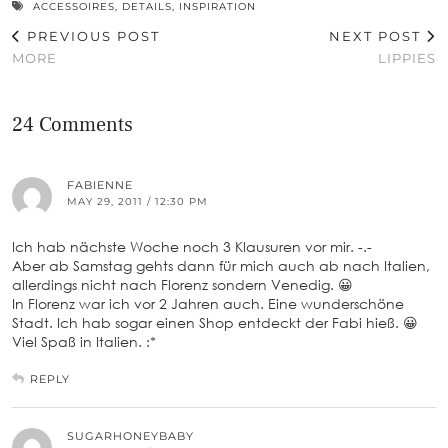
ACCESSOIRES
,
DETAILS
,
INSPIRATION
PREVIOUS POST
NEXT POST
MORE
LIPPIES
24 Comments
FABIENNE
MAY 29, 2011 / 12:30 PM
Ich hab nächste Woche noch 3 Klausuren vor mir. -.-
Aber ab Samstag gehts dann für mich auch ab nach Italien,
allerdings nicht nach Florenz sondern Venedig. 😀
In Florenz war ich vor 2 Jahren auch. Eine wunderschöne
Stadt. Ich hab sogar einen Shop entdeckt der Fabi hieß. 😀
Viel Spaß in Italien. :*
REPLY
SUGARHONEYBABY