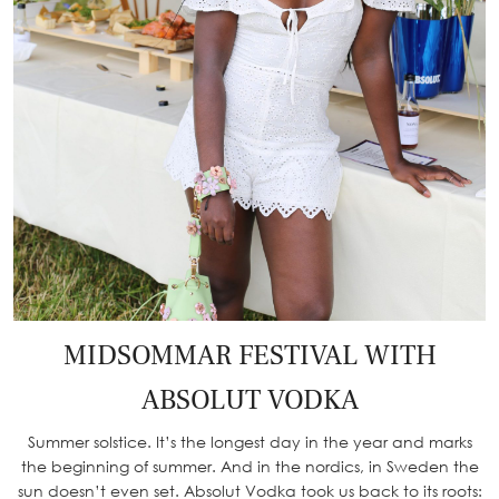
MIDSOMMAR FESTIVAL WITH
ABSOLUT VODKA
Summer solstice. It’s the longest day in the year and marks
the beginning of summer. And in the nordics, in Sweden the
sun doesn’t even set. Absolut Vodka took us back to its roots: