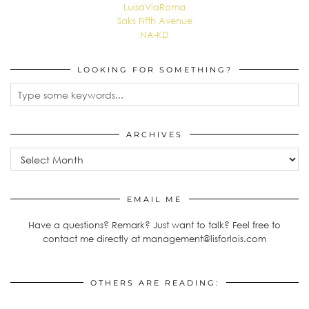
LuisaViaRoma
Saks Fifth Avenue
NA-KD
LOOKING FOR SOMETHING?
ARCHIVES
Archives
EMAIL ME
Have a questions? Remark? Just want to talk? Feel free to
contact me directly at management@lisforlois.com
OTHERS ARE READING: