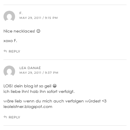
F.
MAY 29, 2011 / 9:15 PM
Nice necklaces! 😉
xoxo F.
REPLY
LEA DANAÉ
MAY 29, 2011 / 9:37 PM
LOIS! dein blog ist so geil 😀
ich liebe ihn! hab ihn sofort verfolgt.
wäre lieb wenn du mich auch verfolgen würdest <3
lealeistner.blogspot.com
REPLY