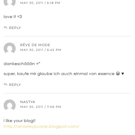
MAY 30, 2011 / 6:18 PM
love it <3
REPLY
RÊVE DE MODE
MAY 30, 2011 / 6:45 PM
dankeschööön =*
super, kaufe mir glaube ich auch einmal von essence 😀 ♥
REPLY
NASTYA
MAY 30, 2011 / 7:06 PM
i like your blog!!
http://anasteypurple.blogspot.com/