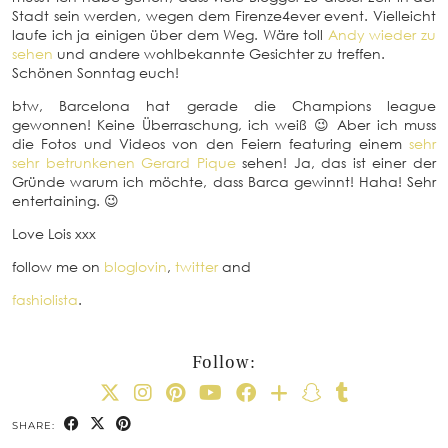
Stadt sein werden, wegen dem Firenze4ever event. Vielleicht
laufe ich ja einigen über dem Weg. Wäre toll
Andy wieder zu
sehen
und andere wohlbekannte Gesichter zu treffen.
Schönen Sonntag euch!
btw, Barcelona hat gerade die Champions league
gewonnen! Keine Überraschung, ich weiß 😉 Aber ich muss
die Fotos und Videos von den Feiern featuring einem
sehr
sehr betrunkenen Gerard Pique
sehen! Ja, das ist einer der
Gründe warum ich möchte, dass Barca gewinnt! Haha! Sehr
entertaining. 😉
Love Lois xxx
follow me on
bloglovin
,
twitter
and
fashiolista
.
Follow:
SHARE: