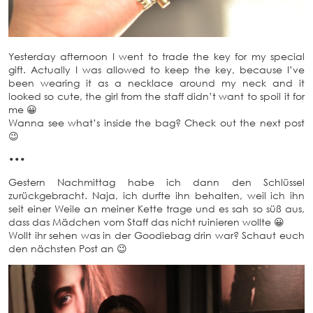
Yesterday afternoon I went to trade the key for my special
gift. Actually I was allowed to keep the key, because I’ve
been wearing it as a necklace around my neck and it
looked so cute, the girl from the staff didn’t want to spoil it for
me 😀
Wanna see what’s inside the bag? Check out the next post
😉
•••
Gestern Nachmittag habe ich dann den Schlüssel
zurückgebracht. Naja, ich durfte ihn behalten, weil ich ihn
seit einer Weile an meiner Kette trage und es sah so süß aus,
dass das Mädchen vom Staff das nicht ruinieren wollte 😀
Wollt ihr sehen was in der Goodiebag drin war? Schaut euch
den nächsten Post an 😉