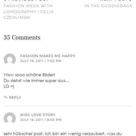
FASHION WEEK WITH
IN THE GOODIEBAGS
LOMOGRAPHY I CELIA
CZERLINSKI
35 Comments
FASHION MAKES ME HAPPY
JULY 19, 2011 / 7:50 PM
Wow sooo schöne Bilder!
Du siehst wie immer super aus…
LG =)
REPLY
MISS LOVE STORY
JULY 19, 2011 / 8:00 PM
sehr hübscher post. ich bin ein wenig verzaubert. was du