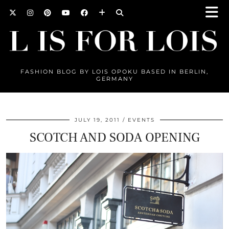
FASHION BLOG BY LOIS OPOKU BASED IN BERLIN,
GERMANY
JULY 19, 2011
EVENTS
SCOTCH AND SODA OPENING