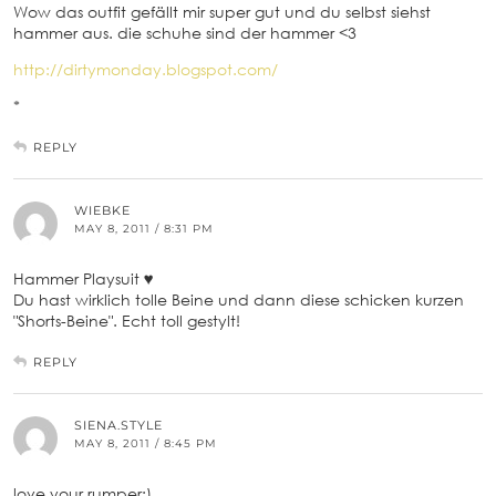
Wow das outfit gefällt mir super gut und du selbst siehst
hammer aus. die schuhe sind der hammer <3
http://dirtymonday.blogspot.com/
*
REPLY
WIEBKE
MAY 8, 2011 / 8:31 PM
Hammer Playsuit ♥
Du hast wirklich tolle Beine und dann diese schicken kurzen
"Shorts-Beine". Echt toll gestylt!
REPLY
SIENA.STYLE
MAY 8, 2011 / 8:45 PM
love your rumper;)