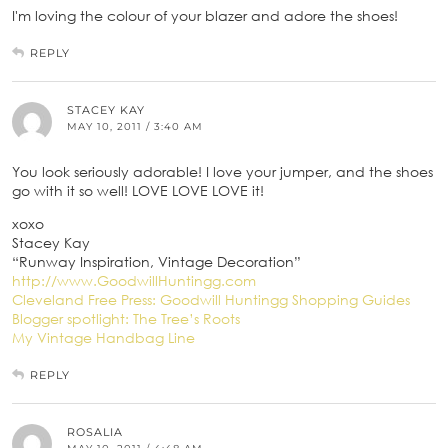
I'm loving the colour of your blazer and adore the shoes!
REPLY
STACEY KAY
MAY 10, 2011 / 3:40 AM
You look seriously adorable! I love your jumper, and the shoes
go with it so well! LOVE LOVE LOVE it!
xoxo
Stacey Kay
“Runway Inspiration, Vintage Decoration”
http://www.GoodwillHuntingg.com
Cleveland Free Press: Goodwill Huntingg Shopping Guides
Blogger spotlight: The Tree’s Roots
My Vintage Handbag Line
REPLY
ROSALIA