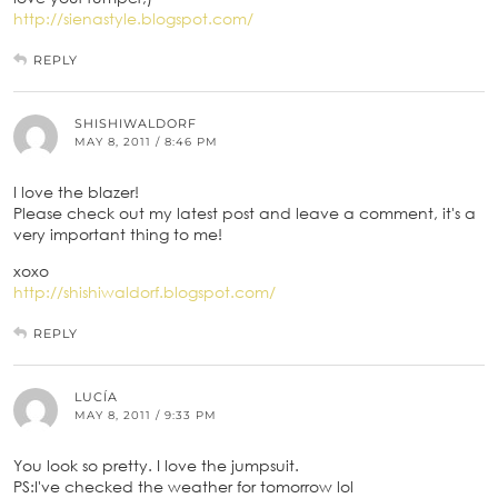
http://sienastyle.blogspot.com/
REPLY
SHISHIWALDORF
MAY 8, 2011 / 8:46 PM
I love the blazer!
Please check out my latest post and leave a comment, it's a
very important thing to me!
xoxo
http://shishiwaldorf.blogspot.com/
REPLY
LUCÍA
MAY 8, 2011 / 9:33 PM
You look so pretty. I love the jumpsuit.
PS:I've checked the weather for tomorrow lol