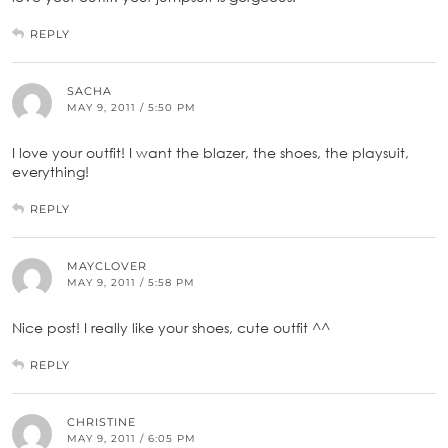
REPLY
SACHA
MAY 9, 2011 / 5:50 PM
I love your outfit! I want the blazer, the shoes, the playsuit,
everything!
REPLY
MAYCLOVER
MAY 9, 2011 / 5:58 PM
Nice post! I really like your shoes, cute outfit ^^
REPLY
CHRISTINE
MAY 9, 2011 / 6:05 PM