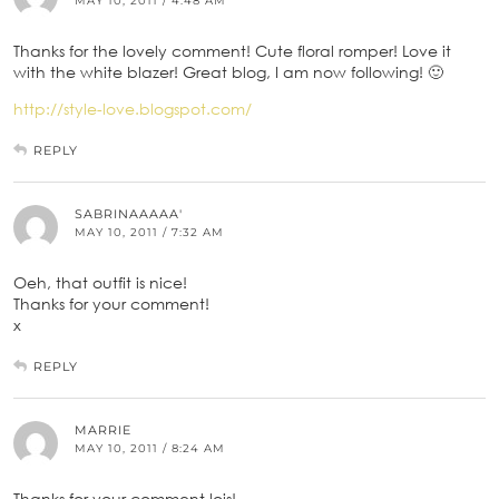
MAY 10, 2011 / 4:48 AM
Thanks for the lovely comment! Cute floral romper! Love it
with the white blazer! Great blog, I am now following! 🙂
http://style-love.blogspot.com/
REPLY
SABRINAAAAA'
MAY 10, 2011 / 7:32 AM
Oeh, that outfit is nice!
Thanks for your comment!
x
REPLY
MARRIE
MAY 10, 2011 / 8:24 AM
Thanks for your comment lois!