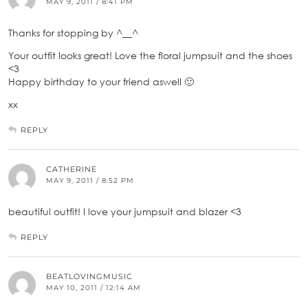
MAY 9, 2011 / 8:41 PM
Thanks for stopping by ^__^
Your outfit looks great! Love the floral jumpsuit and the shoes
<3
Happy birthday to your friend aswell 🙂
xx
REPLY
CATHERINE
MAY 9, 2011 / 8:52 PM
beautiful outfit! I love your jumpsuit and blazer <3
REPLY
BEATLOVINGMUSIC
MAY 10, 2011 / 12:14 AM