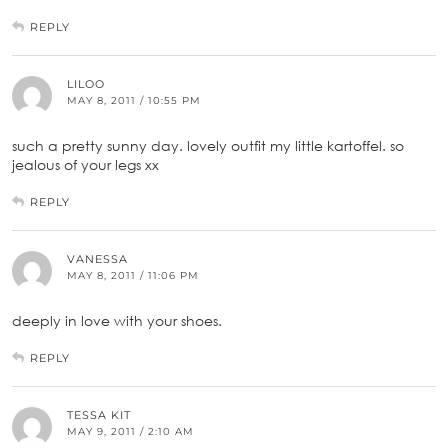
REPLY
LILOO
MAY 8, 2011 / 10:55 PM
such a pretty sunny day. lovely outfit my little kartoffel. so
jealous of your legs xx
REPLY
VANESSA
MAY 8, 2011 / 11:06 PM
deeply in love with your shoes.
REPLY
TESSA KIT
MAY 9, 2011 / 2:10 AM