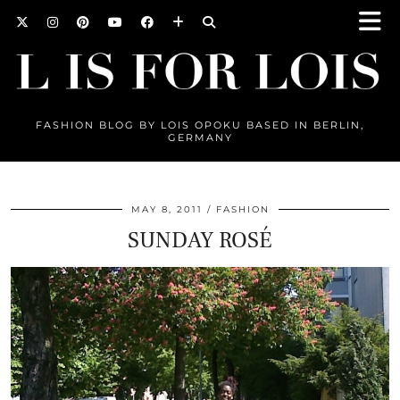
FASHION BLOG BY LOIS OPOKU BASED IN BERLIN,
GERMANY
MAY 8, 2011
FASHION
SUNDAY ROSÉ