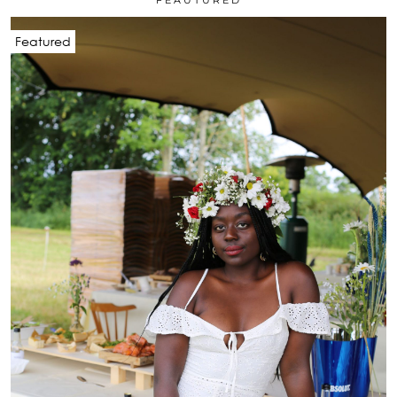
FEAUTURED
Featured