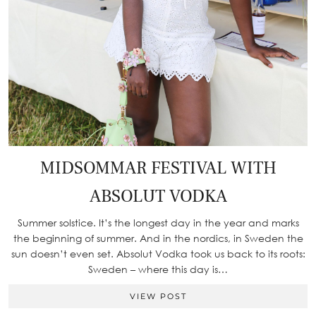
MIDSOMMAR FESTIVAL WITH
ABSOLUT VODKA
Summer solstice. It’s the longest day in the year and marks
the beginning of summer. And in the nordics, in Sweden the
sun doesn’t even set. Absolut Vodka took us back to its roots:
Sweden – where this day is…
VIEW POST