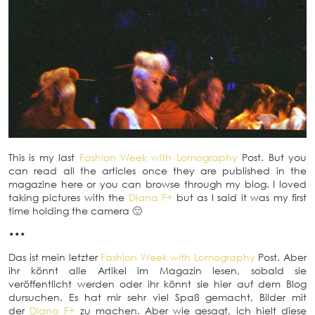
This is my last
Fashion Week with Lomography
Post. But you
can read all the articles once they are published in the
magazine here or you can browse through my blog. I loved
taking pictures with the
Diana F+
but as I said it was my first
time holding the camera 🙂
•••
Das ist mein letzter
Fashion Week with Lomography
Post. Aber
ihr könnt alle Artikel im Magazin lesen, sobald sie
veröffentlicht werden oder ihr könnt sie hier auf dem Blog
dursuchen. Es hat mir sehr viel Spaß gemacht, Bilder mit
der
Diana F+
zu machen. Aber wie gesagt, ich hielt diese