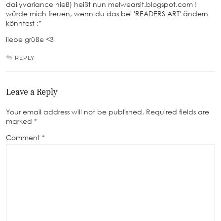
dailyvariance hieß) heißt nun melwearsit.blogspot.com !
würde mich freuen, wenn du das bei 'READERS ART' ändern
könntest :*
liebe grüße <3
REPLY
Leave a Reply
Your email address will not be published.
Required fields are
marked
*
Comment
*