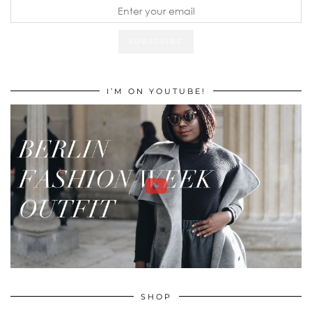
I’M ON YOUTUBE!
SHOP