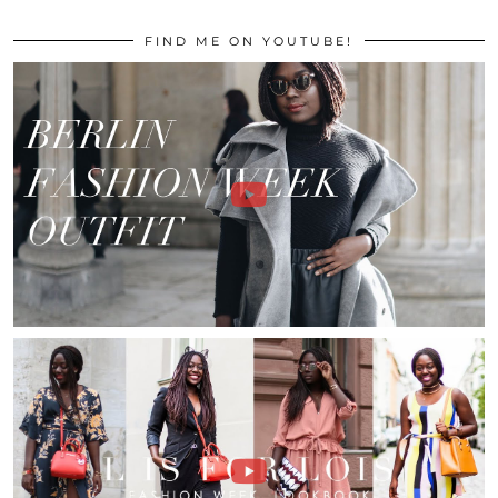
FIND ME ON YOUTUBE!