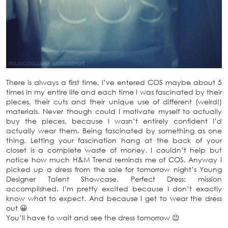
There is always a first time. I’ve entered COS maybe about 5
times in my entire life and each time I was fascinated by their
pieces, their cuts and their unique use of different (weird!)
materials. Never though could I motivate myself to actually
buy the pieces, because I wasn’t entirely confident I’d
actually wear them. Being fascinated by something as one
thing. Letting your fascination hang at the back of your
closet is a complete waste of money. I couldn’t help but
notice how much H&M Trend reminds me of COS. Anyway I
picked up a dress from the sale for tomorrow night’s Young
Designer Talent Showcase. Perfect Dress: mission
accomplished. I’m pretty excited because I don’t exactly
know what to expect. And because I get to wear the dress
out 😀
You’ll have to wait and see the dress tomorrow 😉