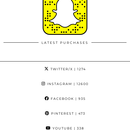
LATEST PURCHASES
TWITTER/X
| 1274
INSTAGRAM
| 12600
FACEBOOK
| 935
PINTEREST
| 473
YOUTUBE
| 338