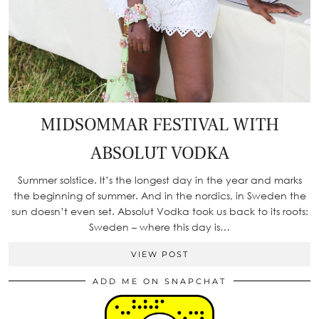
MIDSOMMAR FESTIVAL WITH
ABSOLUT VODKA
Summer solstice. It’s the longest day in the year and marks
the beginning of summer. And in the nordics, in Sweden the
sun doesn’t even set. Absolut Vodka took us back to its roots:
Sweden – where this day is…
VIEW POST
ADD ME ON SNAPCHAT