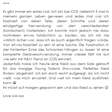
•••
Es gibt immer ein erstes Mal. Ich bin bei COS vielleicht 5 mal in
meinem ganzen Leben gewesen und jedes Mal war ich
fasziniert von deren Teile, deren Schnitte und deren
einzigartige Verwendung von den verschiedensten
(komischen!) Materialen. Ich konnte mich jedoch nie dazu
motivieren etwas tatsächlich zu kaufen, da ich mir nie
wirklich sicher war, dass ich es auch eigentlich tragen würde.
Von etwas fasziniert zu sein ist eine Sache. Die Faszination in
der hintersten Ecke des Schrankes hängen zu lassen ist eine
komplette Geldverschwendung. Immer wieder fällt mir auf
wie sehr mir H&M Trend an COS erinnert.
Jedenfalls habe ich heute eine Kleid aus dem Sale gekauft
für das morgige Young Talents Showcase. Perfektes Kleid
finden: abgehakt. Ich bin doch recht aufgeregt, da ich nicht
weiß, was mich erwartet. Und weil ich mein Kleid ausführen
kann 😀
Ihr müsst auf morgen gespannt sein und das Kleid zu sehen 😉
Love Lois xxx