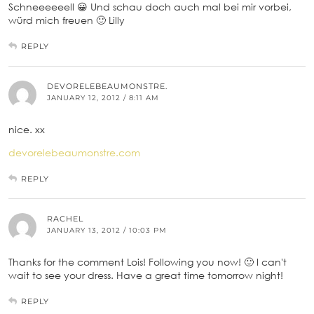
Schneeeeeell 😀 Und schau doch auch mal bei mir vorbei,
würd mich freuen 🙂 Lilly
REPLY
DEVORELEBEAUMONSTRE.
JANUARY 12, 2012 / 8:11 AM
nice. xx
devorelebeaumonstre.com
REPLY
RACHEL
JANUARY 13, 2012 / 10:03 PM
Thanks for the comment Lois! Following you now! 🙂 I can't
wait to see your dress. Have a great time tomorrow night!
REPLY