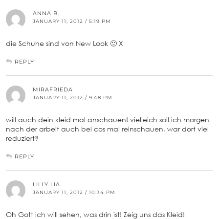
ANNA B.
JANUARY 11, 2012 / 5:19 PM
die Schuhe sind von New Look 🙂 X
REPLY
MIRAFRIEDA
JANUARY 11, 2012 / 9:48 PM
will auch dein kleid mal anschauen! vielleich soll ich morgen
nach der arbeit auch bei cos mal reinschauen, war dort viel
reduziert?
REPLY
LILLY LIA
JANUARY 11, 2012 / 10:34 PM
Oh Gott ich will sehen, was drin ist! Zeig uns das Kleid!