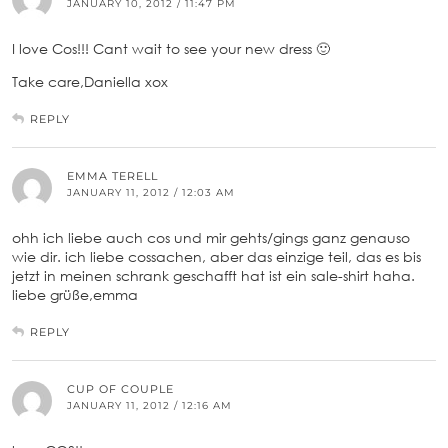
JANUARY 10, 2012 / 11:47 PM
I love Cos!!! Cant wait to see your new dress 🙂
Take care,Daniella xox
REPLY
EMMA TERELL
JANUARY 11, 2012 / 12:03 AM
ohh ich liebe auch cos und mir gehts/gings ganz genauso
wie dir. ich liebe cossachen, aber das einzige teil, das es bis
jetzt in meinen schrank geschafft hat ist ein sale-shirt haha.
liebe grüße,emma
REPLY
CUP OF COUPLE
JANUARY 11, 2012 / 12:16 AM