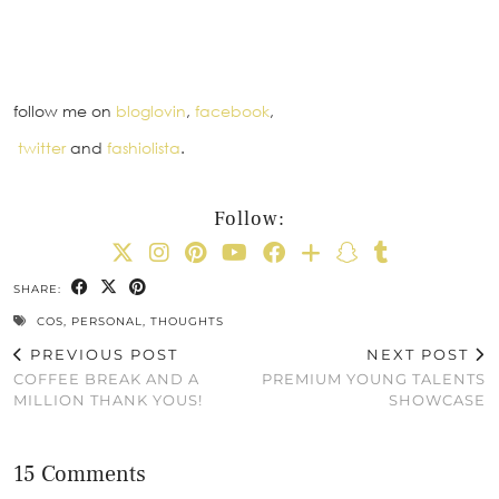
follow me on
bloglovin
,
facebook
,
twitter
and
fashiolista
.
Follow:
SHARE:
COS
,
PERSONAL
,
THOUGHTS
PREVIOUS POST
NEXT POST
COFFEE BREAK AND A
PREMIUM YOUNG TALENTS
MILLION THANK YOUS!
SHOWCASE
15 Comments