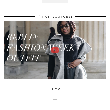
I’M ON YOUTUBE!
SHOP