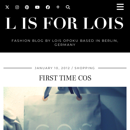
FASHION BLOG BY LOIS OPOKU BASED IN BERLIN,
GERMANY
JANUARY 10, 2012
SHOPPING
FIRST TIME COS