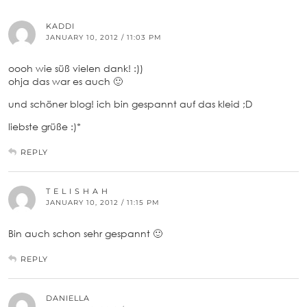
KADDI
JANUARY 10, 2012 / 11:03 PM
oooh wie süß vielen dank! :))
ohja das war es auch 🙂
und schöner blog! ich bin gespannt auf das kleid ;D
liebste grüße :)*
REPLY
T E L I S H A H
JANUARY 10, 2012 / 11:15 PM
Bin auch schon sehr gespannt 🙂
REPLY
DANIELLA