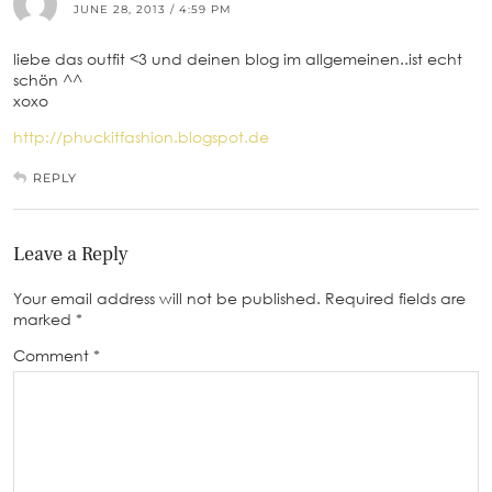
JUNE 28, 2013 / 4:59 PM
liebe das outfit <3 und deinen blog im allgemeinen..ist echt
schön ^^
xoxo
http://phuckitfashion.blogspot.de
REPLY
Leave a Reply
Your email address will not be published.
Required fields are
marked
*
Comment
*