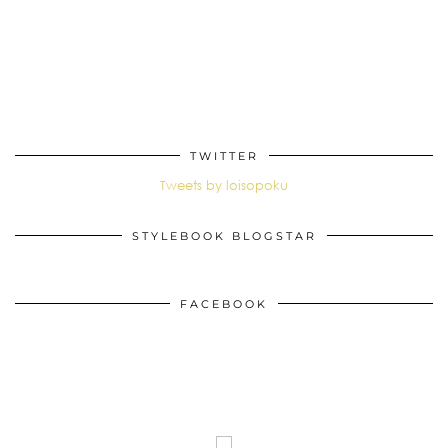
TWITTER
Tweets by loisopoku
STYLEBOOK BLOGSTAR
FACEBOOK