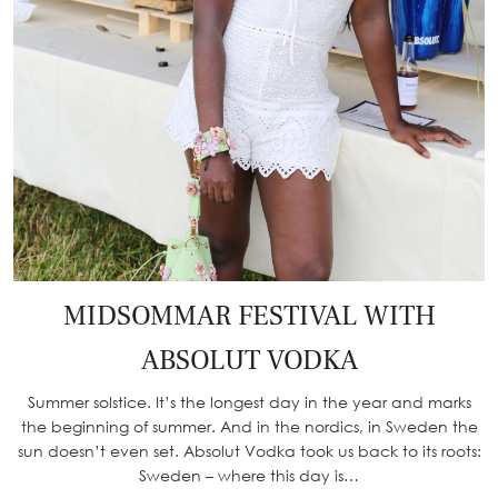
MIDSOMMAR FESTIVAL WITH
ABSOLUT VODKA
Summer solstice. It’s the longest day in the year and marks
the beginning of summer. And in the nordics, in Sweden the
sun doesn’t even set. Absolut Vodka took us back to its roots:
Sweden – where this day is…