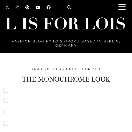
FASHION BLOG BY LOIS OPOKU BASED IN BERLIN,
GERMANY
APRIL 20, 2013
UNCATEGORIZED
THE MONOCHROME LOOK