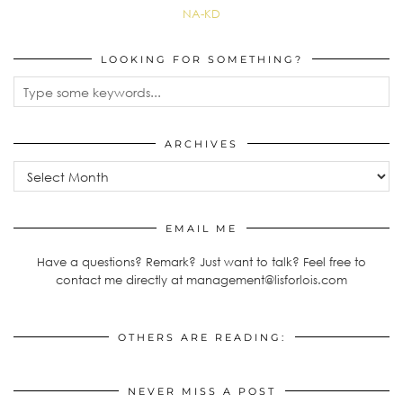
NA-KD
LOOKING FOR SOMETHING?
ARCHIVES
Archives
EMAIL ME
Have a questions? Remark? Just want to talk? Feel free to
contact me directly at management@lisforlois.com
OTHERS ARE READING:
NEVER MISS A POST