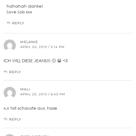
hahahah danke!
Love Lois xxx
REPLY
MELANIE
APRIL 20, 2013 / 5:14 PM
ICH WILL DIESE JEANS!!! 🙁 😀 <3
REPLY
MALI
APRIL 20, 2013 / 6:43 PM
x.x toll schauste aus, hase
REPLY