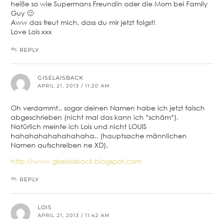
heiße so wie Supermans Freundin oder die Mom bei Family
Guy 🙂
Aww das freut mich, dass du mir jetzt folgst!
Love Lois xxx
REPLY
GISELAISBACK
APRIL 21, 2013 / 11:20 AM
Oh verdammt.. sogar deinen Namen habe ich jetzt falsch
abgeschrieben (nicht mal das kann ich *schäm*).
Natürlich meinte ich Lois und nicht LOUIS
hahahahahahahahaha.. (hauptsache männlichen
Namen aufschreiben ne XD).
http://www.giselaisback.blogspot.com
REPLY
LOIS
APRIL 21, 2013 / 11:42 AM