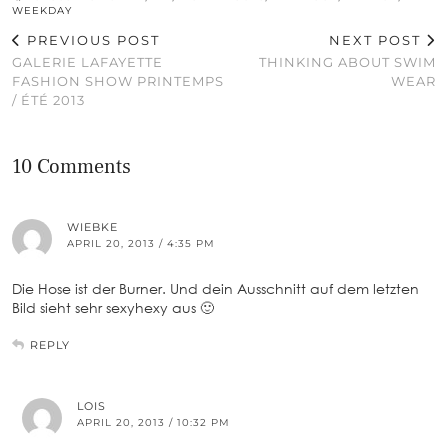
WEEKDAY
PREVIOUS POST
NEXT POST
GALERIE LAFAYETTE
THINKING ABOUT SWIM
FASHION SHOW PRINTEMPS
WEAR
/ ÉTÉ 2013
10 Comments
WIEBKE
APRIL 20, 2013 / 4:35 PM
Die Hose ist der Burner. Und dein Ausschnitt auf dem letzten
Bild sieht sehr sexyhexy aus 🙂
REPLY
LOIS
APRIL 20, 2013 / 10:32 PM